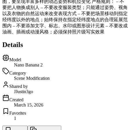
图，要呈现丰富多样的动态姿势和机位变化 严格规则： – 不
要把人物换成别人 – 不要改变服装类型；只能通过姿势、视角
以及衣物的自然运动来改变表现方式 – 不要把场景移动到指定
经纬度以外的地点；始终保持在指定经纬度地点的合理延展范
围内 – 不要添加文字、标志、水印或图形设计元素 – 不要改成
油画、插画或动漫风格；必须保持照片级写实效果
Details
Model
Nano Banana 2
Category
Scene Modification
Shared by
J
Justin3go
Created
March 15, 2026
Favorites
1