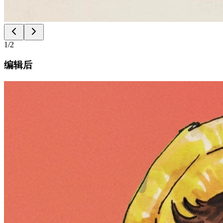
1
/
2
编辑后