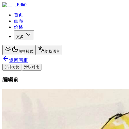
Edit0
首页
画廊
价格
更多
切换模式
切换语言
返回画廊
并排对比
滑块对比
编辑前