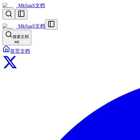
MkSaaS文档
MkSaaS文档
搜索文档
⌘
K
首页
文档