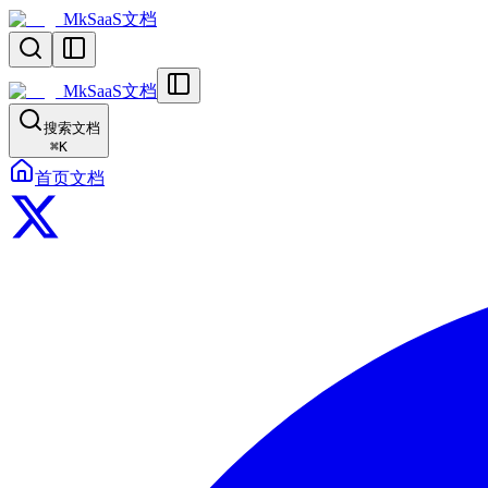
MkSaaS文档
MkSaaS文档
搜索文档
⌘
K
首页
文档